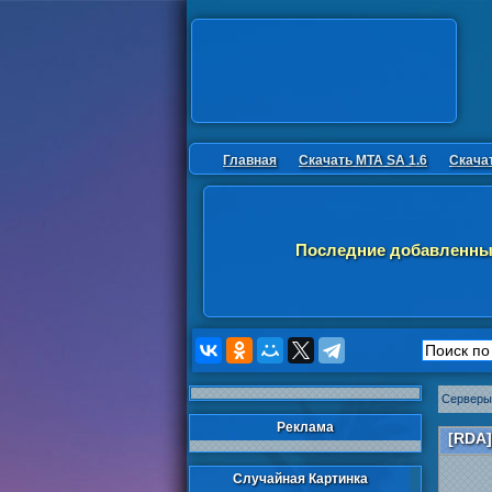
Главная
Скачать MTA SA 1.6
Скача
Последние добавленны
Серверы
Реклама
[RDA]
Случайная Картинка