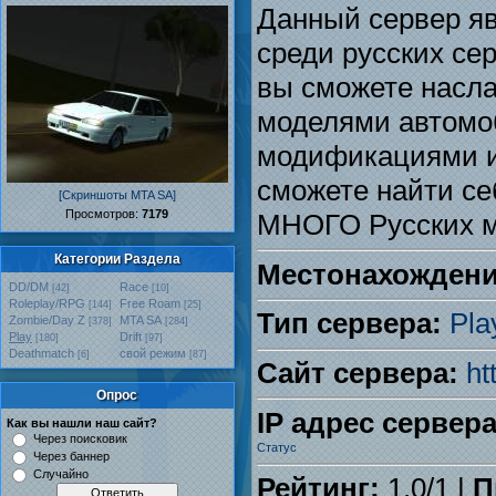
Данный сервер я
среди русских се
вы сможете насл
моделями автомо
модификациями и
сможете найти се
[Скриншоты MTA SA]
Проcмотров:
7179
МНОГО Русских м
Категории Раздела
Местонахождени
DD/DM
Race
[42]
[10]
Roleplay/RPG
Free Roam
[144]
[25]
Тип сервера:
Pla
Zombie/Day Z
MTA SA
[378]
[284]
Play
Drift
[180]
[97]
Deathmatch
свой режим
[6]
[87]
Сайт сервера:
ht
Опрос
IP адрес сервера
Как вы нашли наш сайт?
Через поисковик
Через баннер
Случайно
Рейтинг:
1.0
/
1
|
П