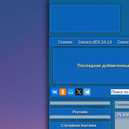
Главная
Скачать MTA SA 1.6
Скача
Последние добавленны
Серверы
Реклама
PLAN
Случайная Картинка