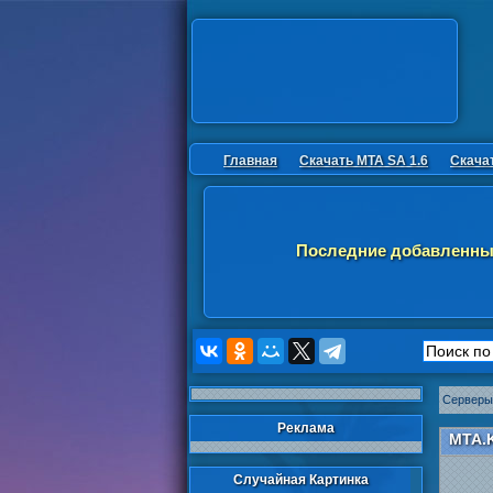
Главная
Скачать MTA SA 1.6
Скача
Последние добавленны
Серверы
Реклама
MTA.
Случайная Картинка