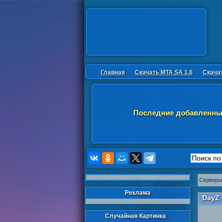
Главная
Скачать MTA SA 1.6
Скача
Последние добавленны
Серверы
Реклама
DayZ 
Случайная Картинка