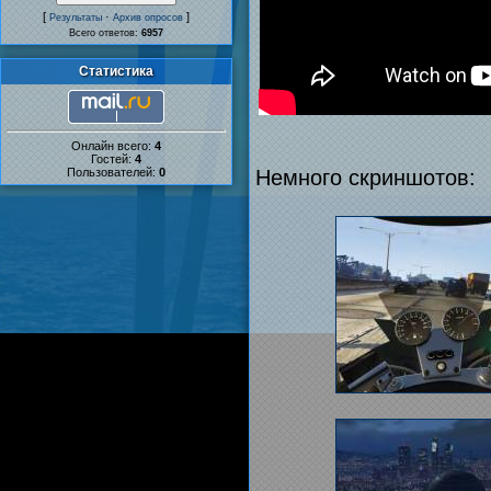
[
·
]
Результаты
Архив опросов
Всего ответов:
6957
Статистика
Онлайн всего:
4
Гостей:
4
Пользователей:
0
Немного скриншотов: