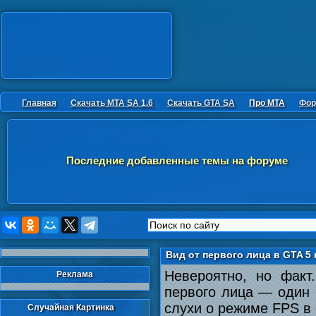
Главная
Скачать MTA SA 1.6
Скачать GTA SA
Про MTA
Фор
Последние добавленные темы на форуме
Вид от первого лица в GTA 5 
Невероятно, но факт
Реклама
первого лица — один 
слухи о режиме FPS в
Случайная Картинка