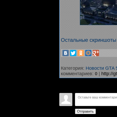
Остальные скриншоты 
Категория
:
Новости GTA 
комментариев
:
0
|
http://
Войдите:
Отправить